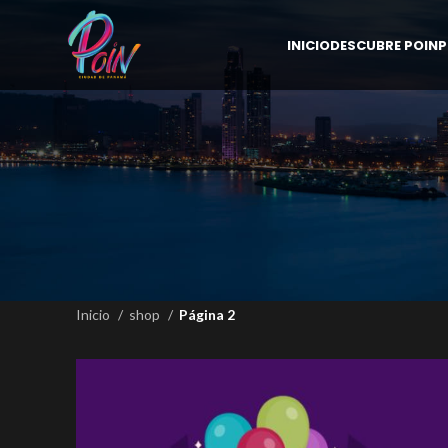
INICIO
DESCUBRE POIN
P
Inicio
shop
Página 2