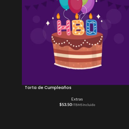
Torta de Cumpleaños
Extras
$
53.50
ITBMS Incluido