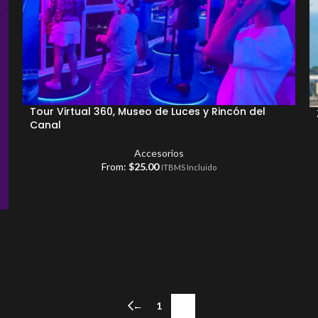
Tour Virtual 360, Museo de Luces y Rincón del
Canal
Accesorios
From:
$
25.00
ITBMS Incluido
←
1
2