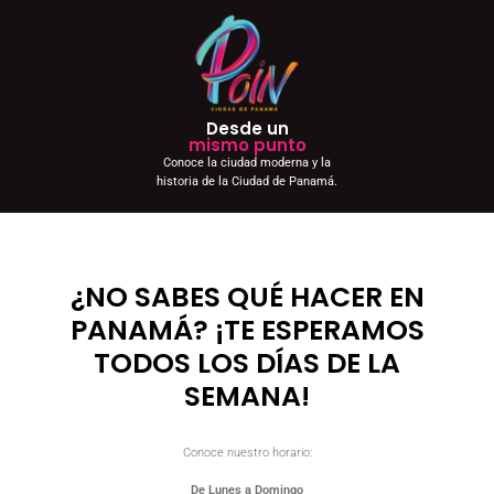
Desde un
mismo punto
Conoce la ciudad moderna y la
historia de la Ciudad de Panamá.
¿NO SABES QUÉ HACER EN
PANAMÁ? ¡TE ESPERAMOS
TODOS LOS DÍAS DE LA
SEMANA!
Conoce nuestro horario:
De Lunes a Domingo