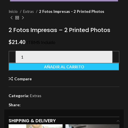
Inicio
Extras
2 Fotos Impresas – 2 Printed Photos
2 Fotos Impresas – 2 Printed Photos
$
21.40
ITBMS Incluido
AÑADIR AL CARRITO
Compare
Categoría:
Extras
Share:
SHIPPING & DELIVERY