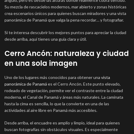
ángulo, pero es desde las alturas donde realmente cobra sentido.
Su mezcla de rascacielos modernos, mar abierto y zonas históricas
crea escenarios únicos para quienes buscan miradores y una vista
panorámica de Panamá que valga la pena recordar… y fotografiar.
Si te interesa descubrir los mejores puntos para apreciar la ciudad
desde arriba, aquí tienes una guía clara y útil.
Cerro Ancón: naturaleza y ciudad
en una sola imagen
Uno de los lugares más conocidos para obtener una
vista
panorámica de Panamá
es el Cerro Ancón. Este punto elevado,
rodeado de vegetación, permite ver el contraste entre la ciudad
moderna, el Canal de Panamá y áreas más naturales. La caminata
hasta la cima es sencilla, lo que la convierte en una de las
actividades al aire libre en Panamá más accesibles.
Desde arriba, el encuadre es amplio y limpio, ideal para quienes
buscan fotografías sin obstáculos visuales. Es especialmente