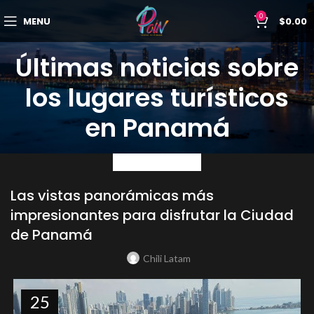
0
MENU
$
0.00
Últimas noticias sobre
los lugares turísticos
en Panamá
UNCATEGORIZED
Las vistas panorámicas más
impresionantes para disfrutar la Ciudad
de Panamá
Chili Latam
25